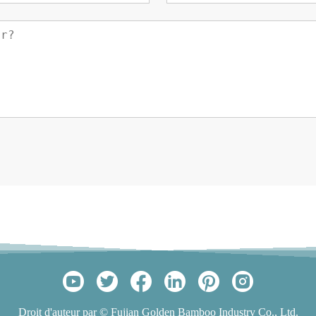
Droit d'auteur par © Fujian Golden Bamboo Industry Co., Ltd.