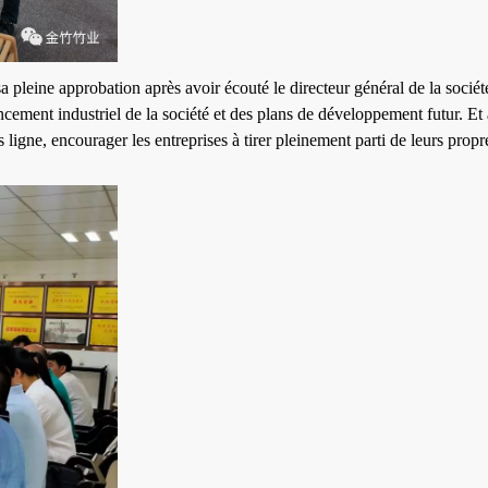
leine approbation après avoir écouté le directeur général de la société
gencement industriel de la société et des plans de développement futur. E
ligne, encourager les entreprises à tirer pleinement parti de leurs propre