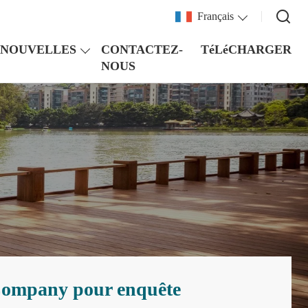
Français
NOUVELLES
CONTACTEZ-
TéLéCHARGER
NOUS
 Company pour enquête