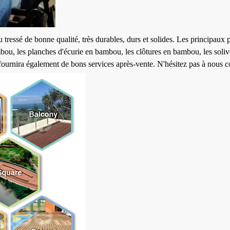
ressé de bonne qualité, très durables, durs et solides. Les principaux 
 les planches d'écurie en bambou, les clôtures en bambou, les solives, 
ournira également de bons services après-vente. N'hésitez pas à nous co