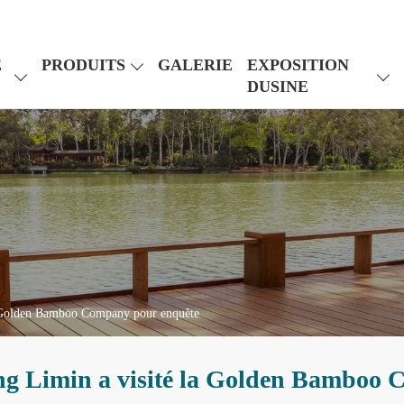
E
PRODUITS
GALERIE
EXPOSITION
DUSINE
a Golden Bamboo Company pour enquête
ng Limin a visité la Golden Bamboo