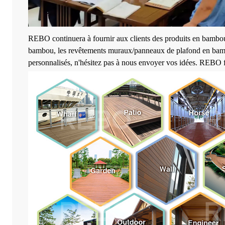
REBO continuera à fournir aux clients des produits en bambou t
bambou, les revêtements muraux/panneaux de plafond en bambou,
personnalisés, n'hésitez pas à nous envoyer vos idées. REBO f