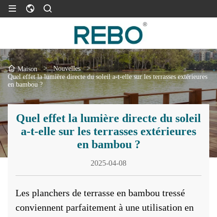
>
Nouvelles
>
Maison
Quel effet la lumière directe du soleil a-t-elle sur les terrasses extérieures
en bambou ?
Quel effet la lumière directe du soleil
a-t-elle sur les terrasses extérieures
en bambou ?
2025-04-08
Les planchers de terrasse en bambou tressé
conviennent parfaitement à une utilisation en