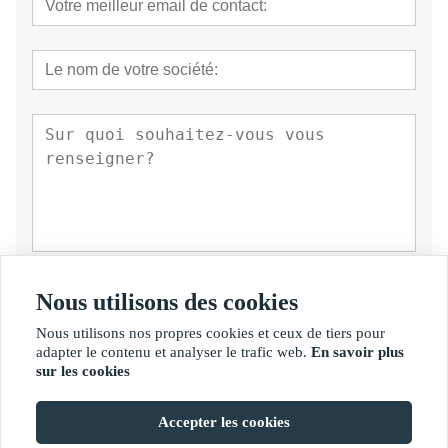
soumettre
Nous utilisons des cookies
Nous utilisons nos propres cookies et ceux de tiers pour
adapter le contenu et analyser le trafic web.
En savoir plus
sur les cookies
Accepter les cookies
Droit d'auteur par © Fujian Golden Bamboo Industry Co., Ltd.