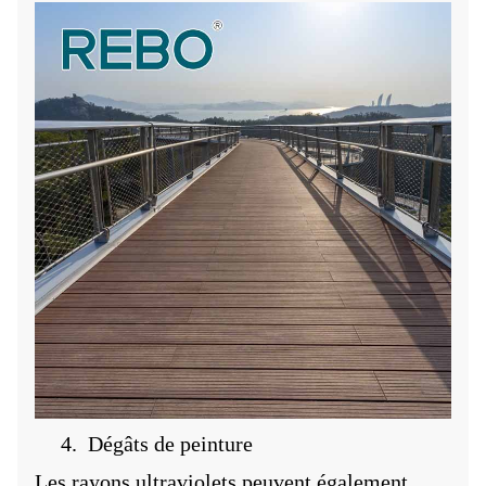
4.
Dégâts de peinture
Les rayons ultraviolets peuvent également