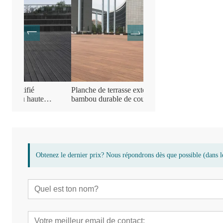
Planche de terrasse extérieure en
Plancher de terrasse en b
bambou durable de couleur naturelle
compressé de bambou
Obtenez le dernier prix? Nous répondrons dès que possible (dans l