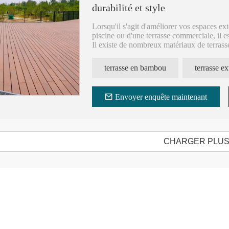
durabilité et style
Lorsqu'il s'agit d'améliorer vos espaces exté
piscine ou d'une terrasse commerciale, il es
Il existe de nombreux matériaux de terrass
excellente option.
terrasse en bambou
Envoyer enquête maintenant
CHARGER PLU