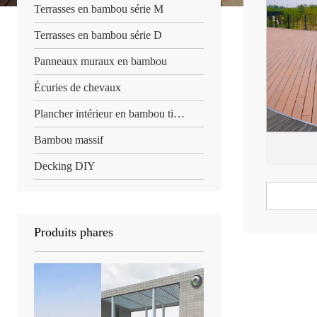
Terrasses en bambou série M
Terrasses en bambou série D
Panneaux muraux en bambou
Écuries de chevaux
Plancher intérieur en bambou tissé Strand
Bambou massif
Decking DIY
Produits phares