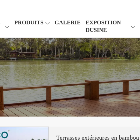
E
PRODUITS
GALERIE
EXPOSITION
DUSINE
Terrasses extérieures en bambou 