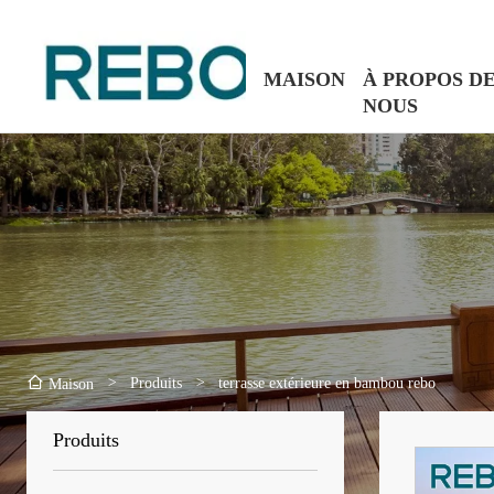
MAISON
À PROPOS D
NOUS
>
Produits
>
terrasse extérieure en bambou rebo
Maison
Produits