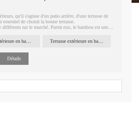
rieurs, qu'il s'agisse d'un patio arrière, d'une terrasse de
t essentiel de choisir la bonne terrasse.
e différents sur le marché. Parmi eux, le bambou est une
terrasse extérieure en bambou
Terrasse extérieure en bambou REBO
Détails
S