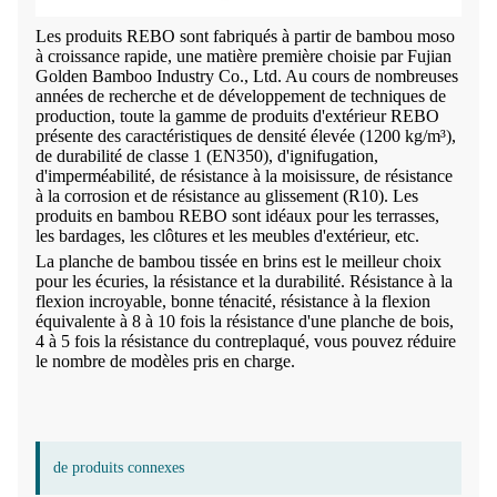
Les produits REBO sont fabriqués à partir de bambou moso
à croissance rapide, une matière première choisie par Fujian
Golden Bamboo Industry Co., Ltd. Au cours de nombreuses
années de recherche et de développement de techniques de
production, toute la gamme de produits d'extérieur REBO
présente des caractéristiques de densité élevée (1200 kg/m³),
de durabilité de classe 1 (EN350), d'ignifugation,
d'imperméabilité, de résistance à la moisissure, de résistance
à la corrosion et de résistance au glissement (R10). Les
produits en bambou REBO sont idéaux pour les terrasses,
les bardages, les clôtures et les meubles d'extérieur, etc.
La planche de bambou tissée en brins est le meilleur choix
pour les écuries, la résistance et la durabilité. Résistance à la
flexion incroyable, bonne ténacité, résistance à la flexion
équivalente à 8 à 10 fois la résistance d'une planche de bois,
4 à 5 fois la résistance du contreplaqué, vous pouvez réduire
le nombre de modèles pris en charge.
de produits connexes