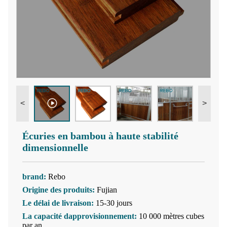
<
>
Écuries en bambou à haute stabilité
dimensionnelle
brand:
Rebo
Origine des produits:
Fujian
Le délai de livraison:
15-30 jours
La capacité dapprovisionnement:
10 000 mètres cubes
par an