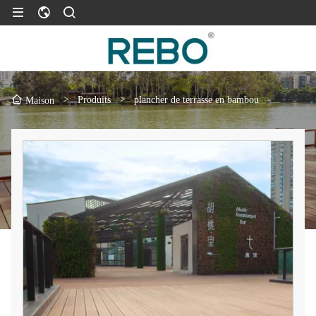
>
Produits
>
plancher de terrasse en bambou
Maison