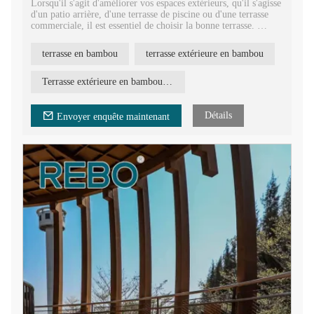
Lorsqu'il s'agit d'améliorer vos espaces extérieurs, qu'il s'agisse
d'un patio arrière, d'une terrasse de piscine ou d'une terrasse
commerciale, il est essentiel de choisir la bonne terrasse.
Il existe de nombreux matériaux de terrasse différents sur le
marché. Parmi eux, le bambou est une excellente option.
terrasse en bambou
terrasse extérieure en bambou
Terrasse extérieure en bambou REBO
Détails
Envoyer enquête maintenant