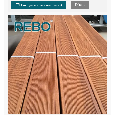
en plus populaire dans le monde.
Détails
Envoyer enquête maintenant