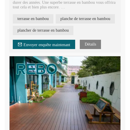
durer des années. Une superbe terrasse en bambou vous offrira
tout cela et bien plus encore.
La terrasse en bambou est une option belle, durable et durable
pour l'espace de vie extérieur, et une solution intelligente pour
terrasse en bambou
planche de terrasse en bambou
votre projet durable.
plancher de terrasse en bambou
Détails
Envoyer enquête maintenant