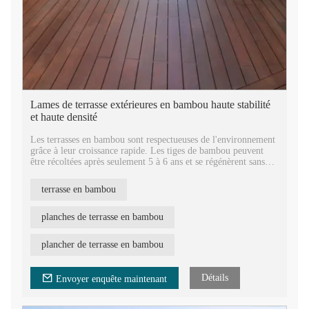
Lames de terrasse extérieures en bambou haute stabilité
et haute densité
Les terrasses en bambou sont respectueuses de l'environnement
grâce à leur croissance rapide. Les tiges de bambou peuvent
être récoltées après seulement 5 à 6 ans et se régénèrent sans
détruire leur huile. C'est une ressource rapidement renouvelable
et une alternative écologique aux autres matériaux.
terrasse en bambou
planches de terrasse en bambou
plancher de terrasse en bambou
Détails
Envoyer enquête maintenant