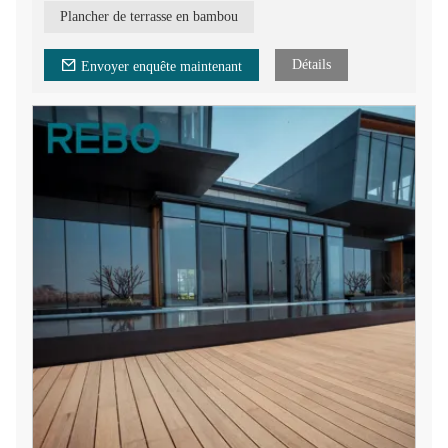
Parquet en bambou vieilli, fabriqué à partir de fibres de
Plancher de terrasse en bambou
bambou compressées, techniques de pressage à chaud. Matériau
vert très durable, chaque processus de production est
strictement contrôlé pour garantir une qualité supérieure.
Détails
Envoyer enquête maintenant